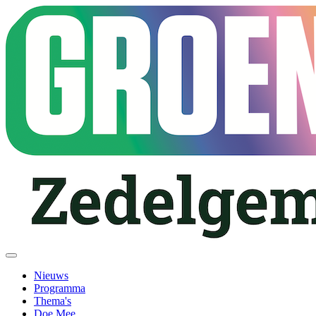
Nieuws
Programma
Thema's
Doe Mee