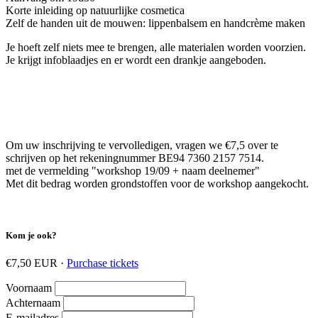
Korte inleiding op natuurlijke cosmetica
Zelf de handen uit de mouwen: lippenbalsem en handcrème maken
Je hoeft zelf niets mee te brengen, alle materialen worden voorzien.
Je krijgt infoblaadjes en er wordt een drankje aangeboden.
Om uw inschrijving te vervolledigen, vragen we €7,5 over te
schrijven op het rekeningnummer BE94 7360 2157 7514.
met de vermelding "workshop 19/09 + naam deelnemer"
Met dit bedrag worden grondstoffen voor de workshop aangekocht.
Kom je ook?
€7,50 EUR ·
Purchase tickets
Voornaam
Achternaam
E-mailadres