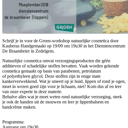
Schrijf je in voor de Groen-workshop natuurlijke cosmetica door
Kauberas Handgemaakt op 19/09 om 19u30 in het Dienstencentrum
De Braambeier in Zedelgem.
Natuurlijke cosmetica omvat verzorgingsproducten die géén
additieven of schadelijke stoffen bevatten. Vaak worden gekende
cosmetica gemaakt op basis van parabenen, petrolatum
of polyethyleen glycol. Deze stoffen zijn in enige mate
kankerverwekkend. Wat je smeert op je huid, lippen of rond je ogen,
moet in wezen goed zijn voor je lichaam, niet? Kom dus af en leer
van onze experte in deze materie.
Behalve alles wat je moet weten rond natuurlijke verzorging, steek
je ook de handen uit de mouwen en leer je lippenbalsem en
handcrème maken.
Programma:
Aanvang om 19u30