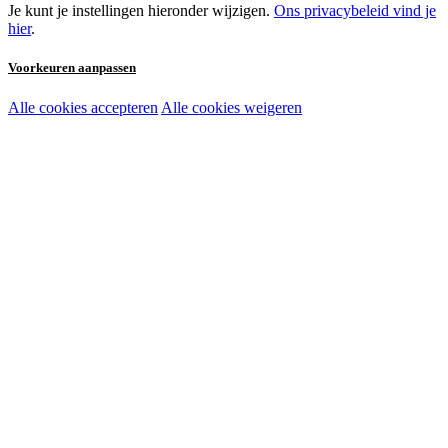
Je kunt je instellingen hieronder wijzigen.
Ons privacybeleid vind je
hier
.
Voorkeuren aanpassen
Alle cookies accepteren
Alle cookies weigeren
Noodzakelijke cookies:
Functionele en analytische cookies:
Marketingcookies: